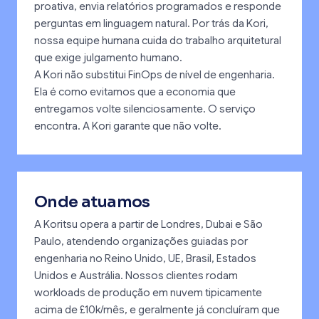
proativa, envia relatórios programados e responde
perguntas em linguagem natural. Por trás da Kori,
nossa equipe humana cuida do trabalho arquitetural
que exige julgamento humano.
A Kori não substitui FinOps de nível de engenharia.
Ela é como evitamos que a economia que
entregamos volte silenciosamente. O serviço
encontra. A Kori garante que não volte.
Onde atuamos
A Koritsu opera a partir de Londres, Dubai e São
Paulo, atendendo organizações guiadas por
engenharia no Reino Unido, UE, Brasil, Estados
Unidos e Austrália. Nossos clientes rodam
workloads de produção em nuvem tipicamente
acima de £10k/mês, e geralmente já concluíram que