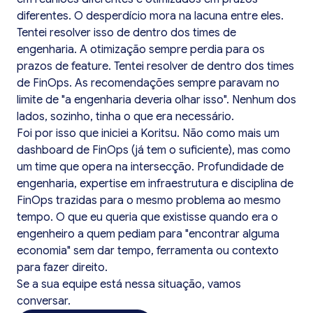
diferentes. O desperdício mora na lacuna entre eles.
Tentei resolver isso de dentro dos times de
engenharia. A otimização sempre perdia para os
prazos de feature. Tentei resolver de dentro dos times
de FinOps. As recomendações sempre paravam no
limite de "a engenharia deveria olhar isso". Nenhum dos
lados, sozinho, tinha o que era necessário.
Foi por isso que iniciei a Koritsu. Não como mais um
dashboard de FinOps (já tem o suficiente), mas como
um time que opera na intersecção. Profundidade de
engenharia, expertise em infraestrutura e disciplina de
FinOps trazidas para o mesmo problema ao mesmo
tempo. O que eu queria que existisse quando era o
engenheiro a quem pediam para "encontrar alguma
economia" sem dar tempo, ferramenta ou contexto
para fazer direito.
Se a sua equipe está nessa situação, vamos
conversar.