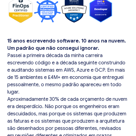
15 anos escrevendo software. 10 anos na nuvem.
Um padrão que não consegui ignorar.
Passei a primeira década da minha carreira
escrevendo código e a década seguinte construindo
e auditando sistemas em AWS, Azure e GCP. Em mais
de 15 ambientes e £4M+ em economia que entreguei
pessoalmente, o mesmo padrão apareceu em todo
lugar.
Aproximadamente 30% de cada orçamento de nuvem
era desperdício. Não porque os engenheiros eram
descuidados, mas porque os sistemas que produzem
as faturas e os sistemas que produzem a arquitetura
são desenhados por pessoas diferentes, revisados
em reuniões diferentes e otimizados em prazos