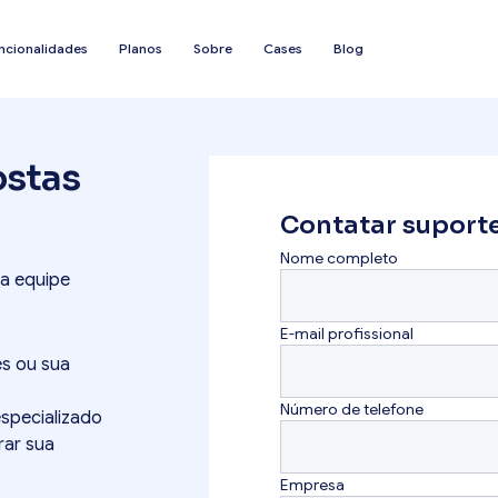
ncionalidades
Planos
Sobre
Cases
Blog
ostas
Contatar suport
Nome completo
sa equipe
E-mail profissional
es ou sua
Número de telefone
specializado
rar sua
Empresa