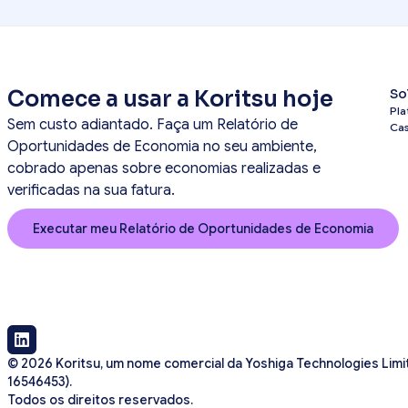
Comece a usar a Koritsu hoje
So
Pla
Sem custo adiantado. Faça um Relatório de
Ca
Oportunidades de Economia no seu ambiente,
cobrado apenas sobre economias realizadas e
verificadas na sua fatura.
Executar meu Relatório de Oportunidades de Economia
© 2026 Koritsu, um nome comercial da Yoshiga Technologies Limit
16546453).
Todos os direitos reservados.