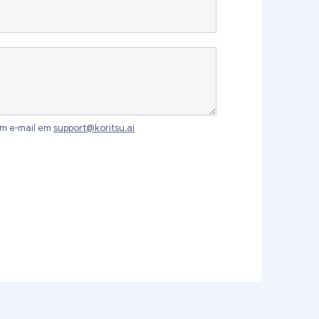
um e-mail em
support@koritsu.ai