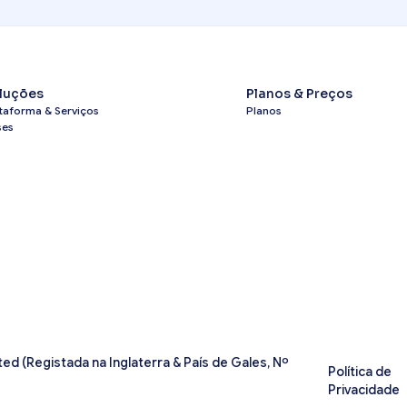
luções
Planos & Preços
taforma & Serviços
Planos
ses
ed (Registada na Inglaterra & País de Gales, Nº
Política de
Privacidade