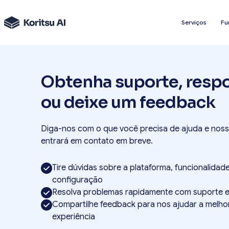
Serviços
Fu
Obtenha suporte, resp
ou deixe um feedback
Diga-nos com o que você precisa de ajuda e nos
entrará em contato em breve.
Tire dúvidas sobre a plataforma, funcionalidad
configuração
Resolva problemas rapidamente com suporte e
Compartilhe feedback para nos ajudar a melho
experiência